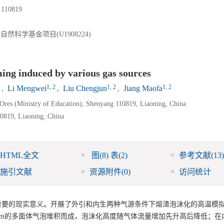
0819
自然科学基金项目(U1908224)
ing induced by various gas sources
1, 2
1, 2
1, 2
,
Li Mengwei
,
Liu Chengjun
,
Jiang Maofa
 Ores (Ministry of Education), Shenyang 110819, Liaoning, China
10819, Liaoning, China
HTML全文
图
(8)
表
(2)
参考文献
(13)
施引文献
资源附件
(0)
访问统计
重要的现实意义。开展了外引和内生两种气源条件下熔渣泡沫化的高温模
 mm的多面体气泡堆积而成，泡沫化高度随气体流量增加先升高后降低；在