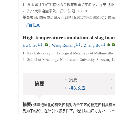
1.
多金属共生矿生态化冶金教育部重点实验室，辽宁 沈阳 11
2.
东北大学冶金学院，辽宁 沈阳 110819
基金项目:
国家重点研发计划项目(2017YFC0805100)；国家
详细信息
High-temperature simulation of slag foam
1, 2
,
1, 2
1, 2
,
,
Hu Chao
,
Wang Ruifang
,
Zhang Bo
1.
Key Laboratory for Ecological Metallurgy of Multimetallic
2.
School of Metallurgy, Northeastern University, Shenyang 1
摘要
摘要
相关文章
摘要:
熔渣泡沫化的有效控制对冶金工艺的稳定控制具有
到如下结论：在外引气源条件下，泡沫渣由尺寸为7～15