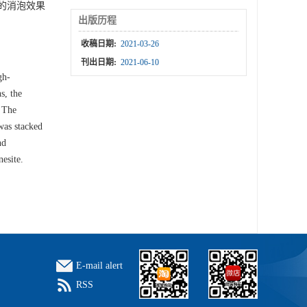
料的消泡效果
出版历程
收稿日期:
2021-03-26
刊出日期:
2021-06-10
gh-
s, the
. The
was stacked
nd
esite.
E-mail alert
RSS