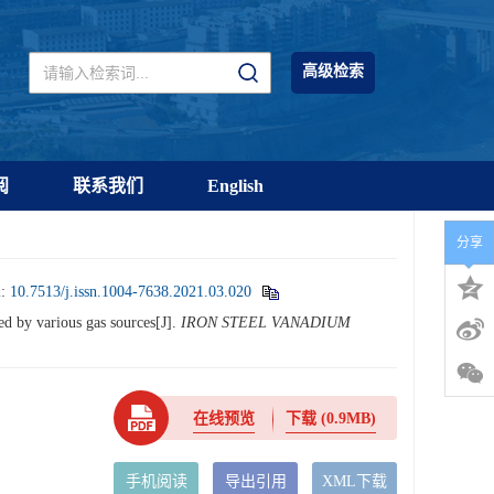
高级检索
阅
联系我们
English
分享
i:
10.7513/j.issn.1004-7638.2021.03.020
d by various gas sources[J].
IRON STEEL VANADIUM
在线预览
下载
(0.9MB)
手机阅读
导出引用
XML下载