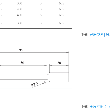
5
300
8
635
5
400
8
635
5
450
8
635
5
350
8
635
下载:
导出CSV
| 
下载:
全尺寸图片