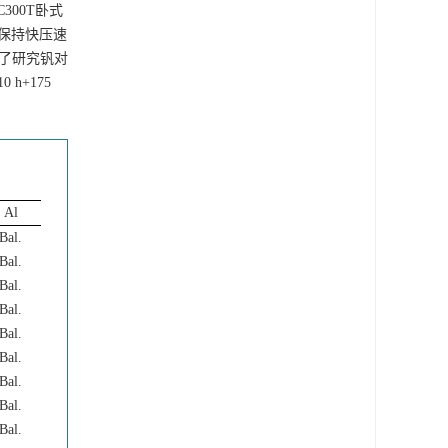
300T卧式
保持快压速
，为了研究钒对
h+175
Al
Bal.
Bal.
Bal.
Bal.
Bal.
Bal.
Bal.
Bal.
Bal.