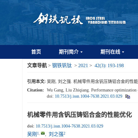
首页
期刊简介
期刊在线
文章导航
>
钢铁钒钛
>
2021
>
42(3): 193-198
引用本文:
吴刚, 刘之强. 机械零件用含钒压铸铝合金的性能优化[J]. 
Citation:
Wu Gang, Liu Zhiqiang. Performance optimization o
doi:
10.7513/j.issn.1004-7638.2021.03.029
机械零件用含钒压铸铝合金的性能优化
doi:
10.7513/j.issn.1004-7638.2021.03.029
1
,
2
吴刚
,
刘之强