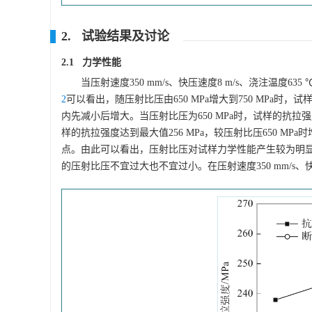
2. 试验结果及讨论
2.1 力学性能
当压射速度350 mm/s、快压速度8 m/s、浇注温
2
可以看出，随压射比压由650 MPa增大到750 MP
内先减小后增大。当压射比压为650 MPa时，试样的抗拉强度
样的抗拉强度达到最大值256 MPa，较压射比压650 MPa时
点。由此可以看出，压射比压对试样力学性能产生较为明显的影响
的压射比压不宜过大也不宜过小。在压射速度350 mm/s、快压