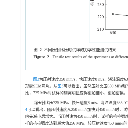
图 2
不同压射比压时试样的力学性能测试结果
Figure 2.
Tensile test results of the specimens at differen
图3
为压射速度350 mm/s、快压速度8 m/s、浇注温度6
形貌SEM照片。从
图3
可以看出，虽然压射比压650 MPa和
比，725 MPa时试样的韧窝明显变得更加细小、更加密集
当压射比压725 MPa、快压速度8 m/s、浇注温度
4
可以看出，随压射速度从250 mm/s加快到450 mm
内先减小后增大。当压射速为450 mm/s时，试样的抗拉强度最
样的抗拉强度达到最大值256 MPa，较压射速度450 mm/s时