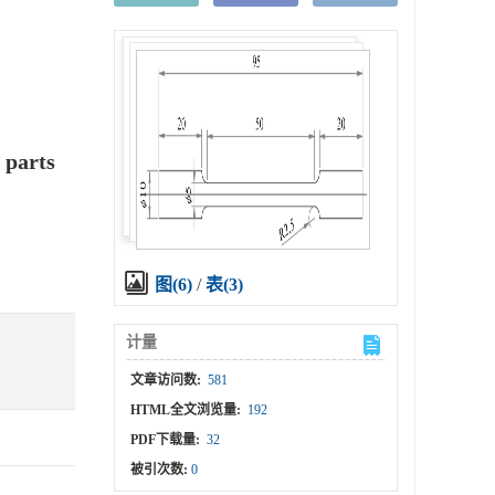
 parts
图(6)
/
表(3)
计量
文章访问数:
581
HTML全文浏览量:
192
PDF下载量:
32
被引次数:
0