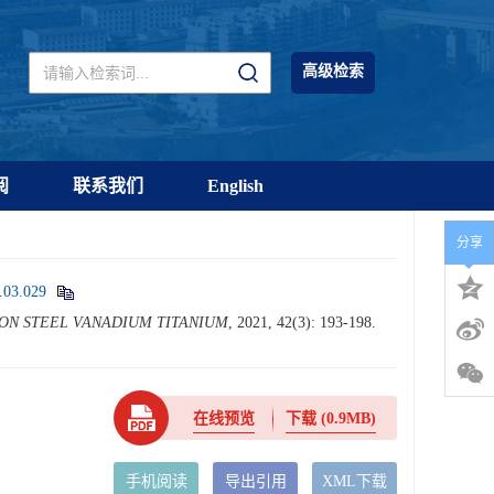
高级检索
阅
联系我们
English
分享
.03.029
ON STEEL VANADIUM TITANIUM
, 2021, 42(3): 193-198.
在线预览
下载
(0.9MB)
手机阅读
导出引用
XML下载