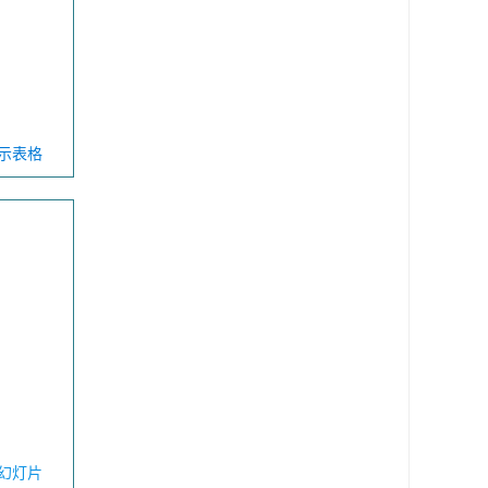
显示表格
幻灯片