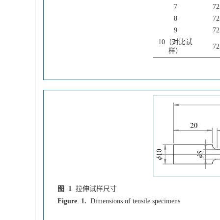
7
72
8
72
9
72
10（对比试
72
样）
图 1
拉伸试样尺寸
Figure 1.
Dimensions of tensile specimens