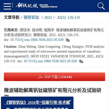
文章导航
>
钢铁钒钛
>
2021
>
42(5): 126-131
引用本文:
周钰沣, 钱功明, 程翔宇. 微波辅助解离钒钛磁铁矿有限元
分析及试验研究[J]. 钢铁钒钛, 2021, 42(5): 126-131.
doi:
10.7513/j.issn.1004-7638.2021.05.020
Citation:
Zhou Yufeng, Qian Gongming, Cheng Xiangyu. FEM analysis
and experimental study of microwave assisted separation of vanadium-
titanomagnetite[J].
IRON STEEL VANADIUM TITANIUM
, 2021, 42(5):
126-131.
doi:
10.7513/j.issn.1004-7638.2021.05.020
PDF下载
( 1330 KB)
微波辅助解离钒钛磁铁矿有限元分析及试验研
究
x
《钢铁钒钛》2026年“低碳引领·技术赋
doi:
10.7513/j.issn.1004-7638.2021.05.020