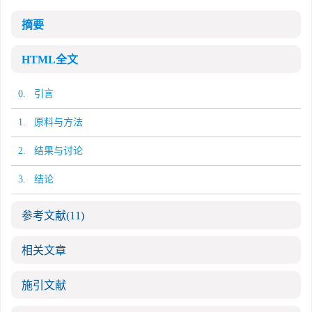
摘要
HTML全文
0. 引言
1. 原料与方法
2. 结果与讨论
3. 结论
参考文献
(11)
相关文章
施引文献