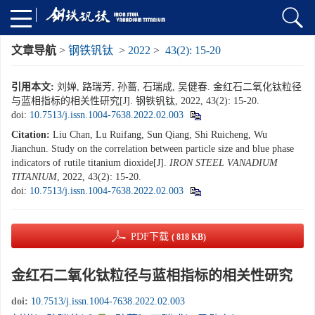
文章导航
>
钢铁钒钛
>
2022
>
43(2): 15-20
引用本文:
刘婵, 路瑞芳, 孙蔷, 石瑞成, 吴健春. 金红石二氧化钛粒径
与蓝相指标的相关性研究[J]. 钢铁钒钛, 2022, 43(2): 15-20.
doi:
10.7513/j.issn.1004-7638.2022.02.003
Citation:
Liu Chan, Lu Ruifang, Sun Qiang, Shi Ruicheng, Wu
Jianchun. Study on the correlation between particle size and blue phase
indicators of rutile titanium dioxide[J].
IRON STEEL VANADIUM
TITANIUM
, 2022, 43(2): 15-20.
doi:
10.7513/j.issn.1004-7638.2022.02.003
PDF下载
( 818 KB)
金红石二氧化钛粒径与蓝相指标的相关性研究
doi:
10.7513/j.issn.1004-7638.2022.02.003