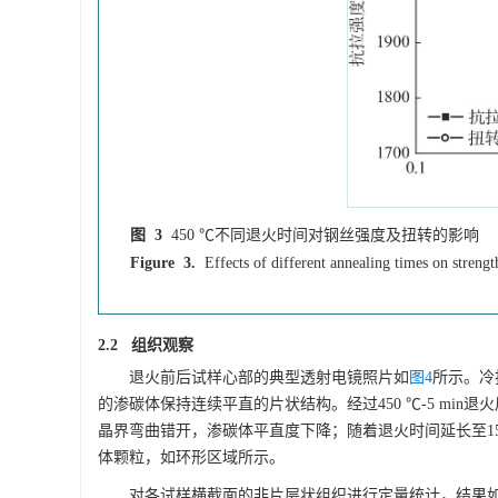
图 3
450 ℃不同退火时间对钢丝强度及扭转的影响
Figure 3.
Effects of different annealing times on strengt
2.2 组织观察
退火前后试样心部的典型透射电镜照片如
图4
所示。冷
的渗碳体保持连续平直的片状结构。经过450 ℃-5 m
晶界弯曲错开，渗碳体平直度下降；随着退火时间延长至15
体颗粒，如环形区域所示。
对各试样横截面的非片层状组织进行定量统计，结果