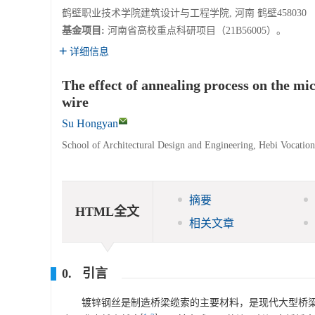
鹤壁职业技术学院建筑设计与工程学院, 河南 鹤壁458030
基金项目:
河南省高校重点科研项目（21B56005）。
详细信息
The effect of annealing process on the mi
wire
Su Hongyan
School of Architectural Design and Engineering, Hebi Vocatio
摘要
HTML全文
相关文章
0. 引言
镀锌钢丝是制造桥梁缆索的主要材料，是现代大型桥