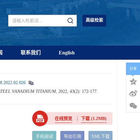
高级检索
阅
联系我们
English
分享
38.2022.02.026
STEEL VANADIUM TITANIUM
, 2022, 43(2): 172-177.
在线预览
下载
(1.2MB)
手机阅读
导出引用
XML下载