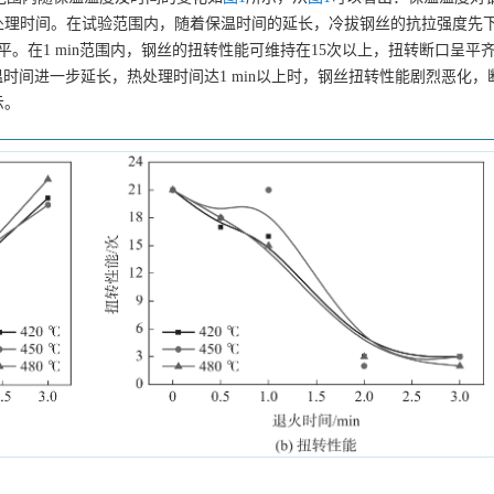
处理时间。在试验范围内，随着保温时间的延长，冷拔钢丝的抗拉强度先
前水平。在1 min范围内，钢丝的扭转性能可维持在15次以上，扭转断口呈平
时间进一步延长，热处理时间达1 min以上时，钢丝扭转性能剧烈恶化，
示。