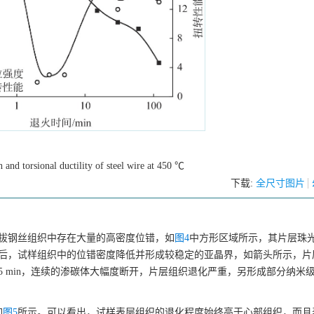
h and torsional ductility of steel wire at 450 ℃
下载:
全尺寸图片
拔钢丝组织中存在大量的高密度位错，如
图4
中方形区域所示，其片层珠
in退火后，试样组织中的位错密度降低并形成较稳定的亚晶界，如箭头所示，
 min，连续的渗碳体大幅度断开，片层组织退化严重，另形成部分纳米
如
图5
所示。可以看出，试样表层组织的退化程度始终高于心部组织，而且