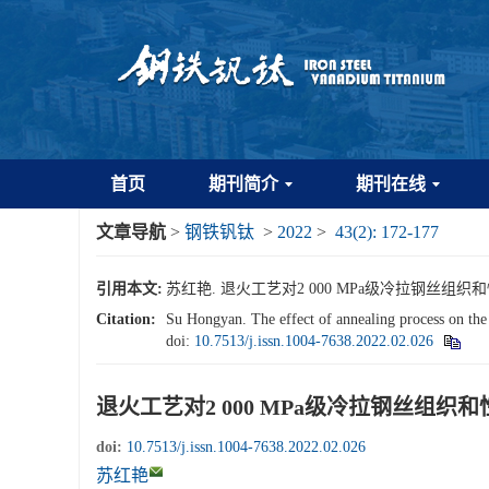
首页
期刊简介
期刊在线
文章导航
>
钢铁钒钛
>
2022
>
43(2): 172-177
引用本文:
苏红艳. 退火工艺对2 000 MPa级冷拉钢丝组织和性能的影响
Citation:
Su Hongyan. The effect of annealing process on the
doi:
10.7513/j.issn.1004-7638.2022.02.026
退火工艺对2 000 MPa级冷拉钢丝组织
doi:
10.7513/j.issn.1004-7638.2022.02.026
苏红艳