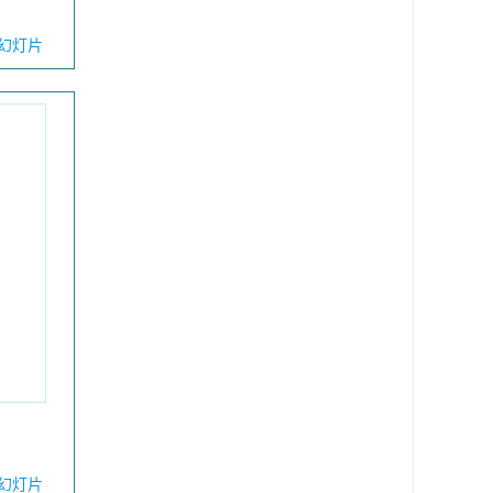
幻灯片
幻灯片