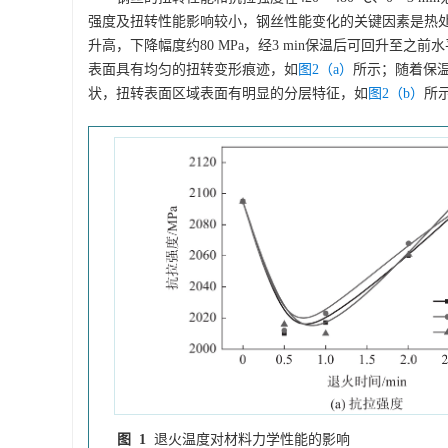
强度及扭转性能影响较小，钢丝性能变化的关键因素是热
升高，下降幅度约80 MPa，经3 min保温后可回升至之
表面具有均匀的扭转变形痕迹，如
图2（a）
所示；随着保温
状，扭转表面区域表面有明显的分层特征，如
图2（b）
所
图 1
退火温度对材料力学性能的影响