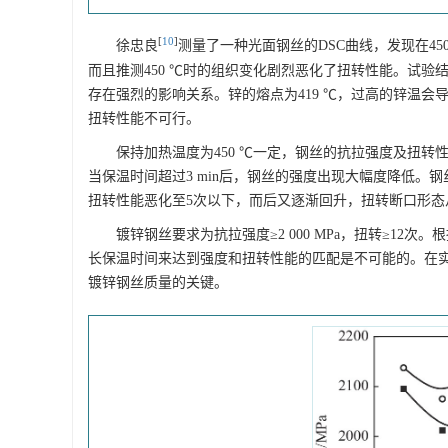
[
10
]
徐忠良
测量了一种光面钢丝的DSC曲线，发现在45
而且推测450 ℃时的组织变化剧烈恶化了扭转性能。试验结果
存在强烈的影响关系。锌的熔点为419 ℃，过高的锌温
扭转性能不可行。
保持加热温度为450 ℃一定，钢丝的抗拉强度及扭转
当保温时间超过3 min后，钢丝的强度出现大幅度降低。钢
扭转性能恶化至5次以下，而后又逐渐回升，扭转断口形态
镀锌钢丝要求为抗拉强度≥2 000 MPa，扭转≥12次。
长保温时间来达到强度和扭转性能的匹配是不可能的。在
镀锌钢丝质量的关键。