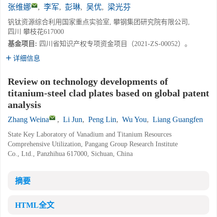
张维娜
,
李军
,
彭琳
,
吴优
,
梁光芬
钒钛资源综合利用国家重点实验室, 攀钢集团研究院有限公司,
四川 攀枝花617000
基金项目:
四川省知识产权专项资金项目（2021-ZS-00052）。
详细信息
Review on technology developments of
titanium-steel clad plates based on global patent
analysis
Zhang Weina
,
Li Jun
,
Peng Lin
,
Wu You
,
Liang Guangfen
State Key Laboratory of Vanadium and Titanium Resources
Comprehensive Utilization, Pangang Group Research Institute
Co., Ltd., Panzhihua 617000, Sichuan, China
摘要
HTML全文