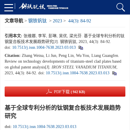
文章导航
>
钢铁钒钛
>
2023
>
44(3): 84-92
引用本文:
张维娜, 李军, 彭琳, 吴优, 梁光芬. 基于全球专利分析的钛
钢复合板技术发展趋势研究[J]. 钢铁钒钛, 2023, 44(3): 84-92.
doi:
10.7513/j.issn.1004-7638.2023.03.013
Citation:
Zhang Weina, Li Jun, Peng Lin, Wu You, Liang Guangfen.
Review on technology developments of titanium-steel clad plates based
on global patent analysis[J].
IRON STEEL VANADIUM TITANIUM
,
2023, 44(3): 84-92.
doi:
10.7513/j.issn.1004-7638.2023.03.013
PDF下载
( 942 KB)
基于全球专利分析的钛钢复合板技术发展趋势
研究
doi:
10.7513/j.issn.1004-7638.2023.03.013