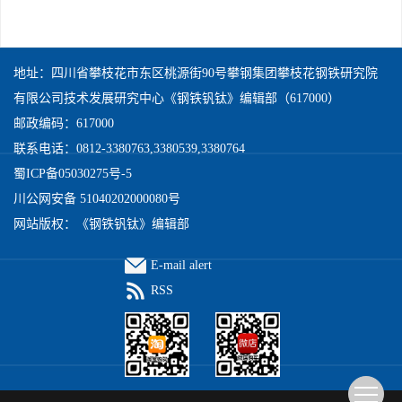
地址：四川省攀枝花市东区桃源街90号攀钢集团攀枝花钢铁研究院
有限公司技术发展研究中心《钢铁钒钛》编辑部（617000）
邮政编码：617000
联系电话：0812-3380763,3380539,3380764
蜀ICP备05030275号-5
川公网安备 51040202000080号
网站版权：《钢铁钒钛》编辑部
E-mail alert
RSS