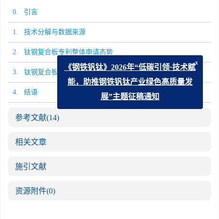
0. 引言
1. 技术分解与数据来源
2. 钛钢复合板专利整体申请态势
x
《钢铁钒钛》2026年“低碳引领·技术赋
3. 钛钢复合板关键技术
能，助推钢铁钒钛产业绿色高质量发
4. 结语
展”主题征稿通知
参考文献
(14)
相关文章
施引文献
资源附件
(0)