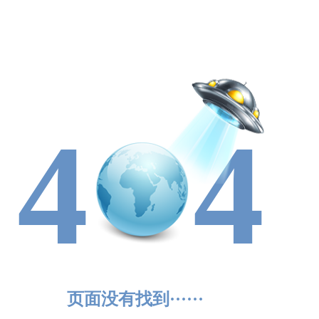
4
4
页面没有找到······