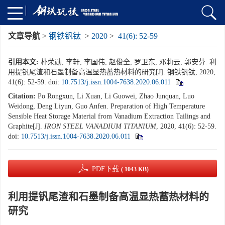
文章导航
>
钢铁钒钛
>
2020
>
41(6): 52-59
引用本文:
朴荣勋, 李轩, 李国伟, 赵俊全, 罗卫东, 邓莉云, 郭安芬. 利
用提钒尾渣和石墨制备高温显热蓄热材料的研究[J]. 钢铁钒钛, 2020,
41(6): 52-59.
doi:
10.7513/j.issn.1004-7638.2020.06.011
Citation:
Po Rongxun, Li Xuan, Li Guowei, Zhao Junquan, Luo
Weidong, Deng Liyun, Guo Anfen. Preparation of High Temperature
Sensible Heat Storage Material from Vanadium Extraction Tailings and
Graphite[J].
IRON STEEL VANADIUM TITANIUM
, 2020, 41(6): 52-59.
doi:
10.7513/j.issn.1004-7638.2020.06.011
PDF下载
( 1043 KB)
利用提钒尾渣和石墨制备高温显热蓄热材料的
研究