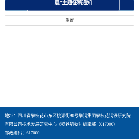
展”主题征稿通知
搜索
重置
地址：四川省攀枝花市东区桃源街90号攀钢集团攀枝花钢铁研究院
有限公司技术发展研究中心《钢铁钒钛》编辑部（617000）
邮政编码：617000