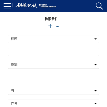
检索条件：
+
-