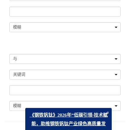
x
《钢铁钒钛》2026年“低碳引领·技术赋
能，助推钢铁钒钛产业绿色高质量发