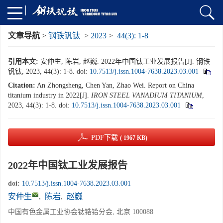
文章导航
>
钢铁钒钛
>
2023
>
44(3): 1-8
引用本文:
安仲生, 陈岩, 赵巍. 2022年中国钛工业发展报告[J]. 钢铁
钒钛, 2023, 44(3): 1-8.
doi:
10.7513/j.issn.1004-7638.2023.03.001
Citation:
An Zhongsheng, Chen Yan, Zhao Wei. Report on China
titanium industry in 2022[J].
IRON STEEL VANADIUM TITANIUM
,
2023, 44(3): 1-8.
doi:
10.7513/j.issn.1004-7638.2023.03.001
PDF下载
( 1967 KB)
2022年中国钛工业发展报告
doi:
10.7513/j.issn.1004-7638.2023.03.001
安仲生
,
陈岩
,
赵巍
中国有色金属工业协会钛锆铪分会, 北京 100088