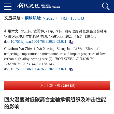
文章导航
>
钢铁钒钛
>
2023
>
44(3): 138-143
引用本文:
吴志伟, 武雪婷, 张军, 李伟. 回火温度对低碳高合金轴承
钢组织及冲击性能的影响[J]. 钢铁钒钛, 2023, 44(3): 138-143.
doi:
10.7513/j.issn.1004-7638.2023.03.021
Citation:
Wu Zhiwei, Wu Xueting, Zhang Jun, Li Wei. Effect of
tempering temperature on microstructure and impact properties of low-
carbon high-alloy bearing steel[J].
IRON STEEL VANADIUM
TITANIUM
, 2023, 44(3): 138-143.
doi:
10.7513/j.issn.1004-7638.2023.03.021
PDF下载
( 2198 KB)
回火温度对低碳高合金轴承钢组织及冲击性能
的影响