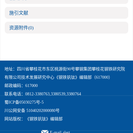
施引文献
资源附件
(0)
地址：四川省攀枝花市东区桃源街90号攀钢集团攀枝花钢铁研究院
有限公司技术发展研究中心《钢铁钒钛》编辑部（617000）
邮政编码：617000
联系电话：0812-3380763,3380539,3380764
蜀ICP备05030275号-5
川公网安备 51040202000080号
网站版权：《钢铁钒钛》编辑部
E-mail alert