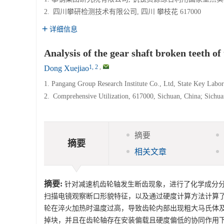
2.
四川攀研检测技术有限公司, 四川 攀枝花 617000
详细信息
Analysis of the gear shaft broken teeth of
1, 2
,
Dong Xuejiao
1. Pangang Group Research Institute Co., Ltd, State Key Labo
2.
Comprehensive Utilization, 617000, Sichuan, China; Sichu
摘要
摘要
相关文章
摘要:
针对减速机齿轮轴发生断齿现象，进行了化学成分
扫描电镜观察断口形貌特征，以及通过硬度计算方法计算
轮在淬火加热时温度过高，导致齿轮内部出现粗大马氏体
掉块，并且在齿轮轴存在安装偏载且硬度偏低的协同作用