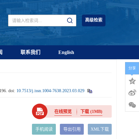
高级检索
阅
联系我们
English
分享
-196.
doi:
10.7513/j.issn.1004-7638.2023.03.029
在线预览
下载
(1MB)
手机阅读
导出引用
XML下载