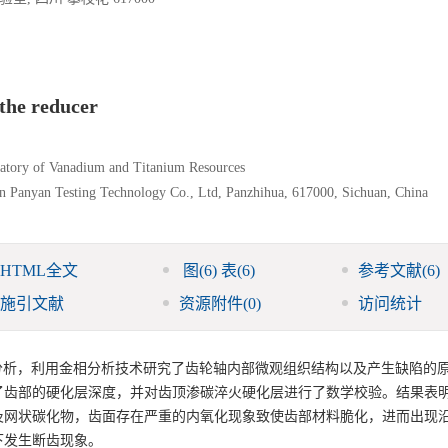
 the reducer
ratory of Vanadium and Titanium Resources
an Panyan Testing Technology Co., Ltd, Panzhihua, 617000, Sichuan, China
HTML全文
图
(6)
表
(6)
参考文献
(6)
施引文献
资源附件
(0)
访问统计
分析，利用金相分析技术研究了齿轮轴内部微观组织结构以及产生缺陷的
了齿部的硬化层深度，并对齿顶渗碳淬火硬化层进行了数学校验。结果表
及网状碳化物，齿面存在严重的内氧化现象致使齿部材料脆化，进而出现
下发生断齿现象。