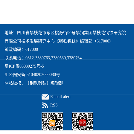
地址：四川省攀枝花市东区桃源街90号攀钢集团攀枝花钢铁研究院
有限公司技术发展研究中心《钢铁钒钛》编辑部（617000）
邮政编码：617000
联系电话：0812-3380763,3380539,3380764
蜀ICP备05030275号-5
川公网安备 51040202000080号
网站版权：《钢铁钒钛》编辑部
E-mail alert
RSS