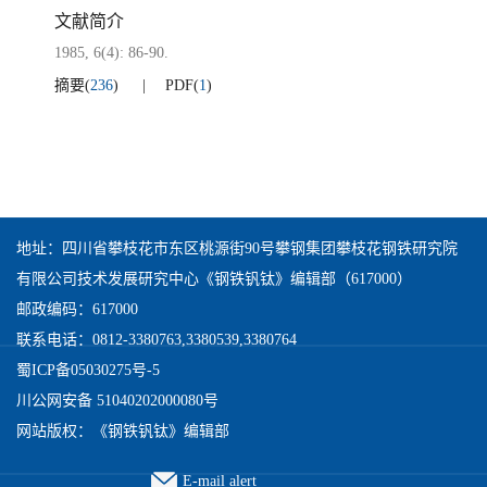
文献简介
1985, 6(4): 86-90.
摘要
(
236
)
PDF
(
1
)
地址：四川省攀枝花市东区桃源街90号攀钢集团攀枝花钢铁研究院
有限公司技术发展研究中心《钢铁钒钛》编辑部（617000）
邮政编码：617000
联系电话：0812-3380763,3380539,3380764
蜀ICP备05030275号-5
川公网安备 51040202000080号
网站版权：《钢铁钒钛》编辑部
E-mail alert