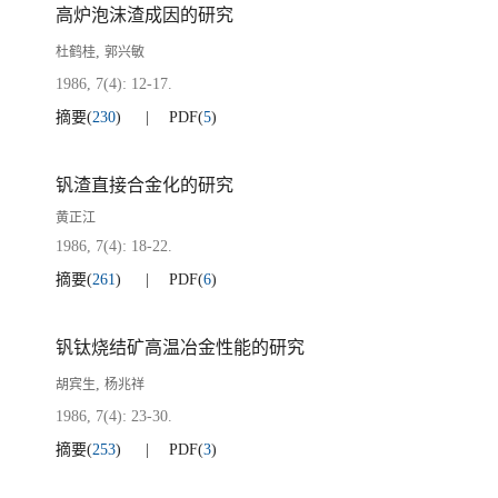
高炉泡沫渣成因的研究
,
杜鹤桂
郭兴敏
1986, 7(4): 12-17.
摘要
(
230
)
PDF
(
5
)
钒渣直接合金化的研究
黄正江
1986, 7(4): 18-22.
摘要
(
261
)
PDF
(
6
)
钒钛烧结矿高温冶金性能的研究
,
胡宾生
杨兆祥
1986, 7(4): 23-30.
摘要
(
253
)
PDF
(
3
)