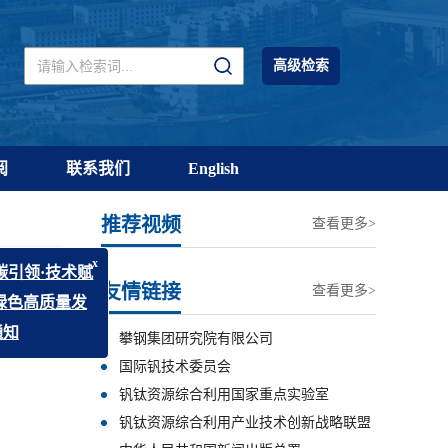
高级检索
阅
联系我们
English
推荐视频
查看更多>
|
下一期
友情链接
查看更多>
x
·技术赋
质量发
攀钢集团研究院有限公司
国际钒技术委员会
钒钛资源综合利用国家重点实验室
钒钛资源综合利用产业技术创新战略联盟