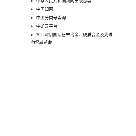
中华人民共和国新闻出版总署
中国知网
中图分类号查询
中矿云平台
2022深圳国际粉末冶金、硬质合金及先进
陶瓷展览会