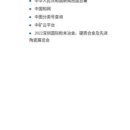
中华人民共和国新闻出版总署
中国知网
中图分类号查询
中矿云平台
2022深圳国际粉末冶金、硬质合金及先进
陶瓷展览会