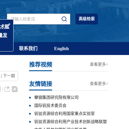
高级检索
阅
联系我们
English
推荐视频
查看更多>
|
下一期
友情链接
查看更多>
攀钢集团研究院有限公司
国际钒技术委员会
钒钛资源综合利用国家重点实验室
钒钛资源综合利用产业技术创新战略联盟