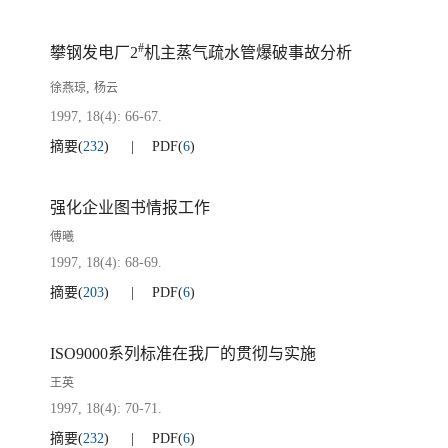
#
攀钢发电厂2
机主蒸气疏水管爆破事故分析
,
徐燕琼
杨云
1997, 18(4): 66-67.
摘要
(
232
)
PDF
(
6
)
强化企业图书情报工作
傅曦
1997, 18(4): 68-69.
摘要
(
203
)
PDF
(
6
)
ISO9000系列标准在我厂的贯彻与实施
王英
1997, 18(4): 70-71.
摘要
(
232
)
PDF
(
6
)