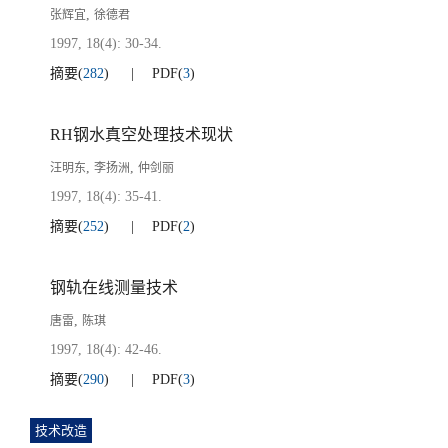
,
张辉宜
徐德君
1997, 18(4): 30-34.
摘要
(
282
)
PDF
(
3
)
RH钢水真空处理技术现状
,
,
汪明东
李扬洲
仲剑丽
1997, 18(4): 35-41.
摘要
(
252
)
PDF
(
2
)
钢轨在线测量技术
,
唐雷
陈琪
1997, 18(4): 42-46.
摘要
(
290
)
PDF
(
3
)
技术改造