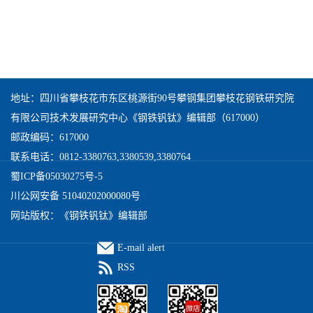
地址：四川省攀枝花市东区桃源街90号攀钢集团攀枝花钢铁研究院
有限公司技术发展研究中心《钢铁钒钛》编辑部（617000）
邮政编码：617000
联系电话：0812-3380763,3380539,3380764
蜀ICP备05030275号-5
川公网安备 51040202000080号
网站版权：《钢铁钒钛》编辑部
E-mail alert
RSS