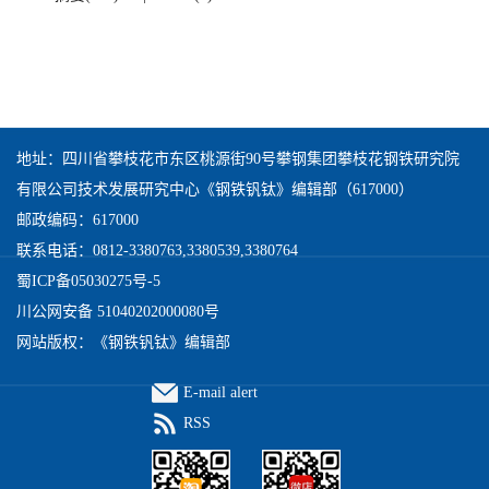
地址：四川省攀枝花市东区桃源街90号攀钢集团攀枝花钢铁研究院
有限公司技术发展研究中心《钢铁钒钛》编辑部（617000）
邮政编码：617000
联系电话：0812-3380763,3380539,3380764
蜀ICP备05030275号-5
川公网安备 51040202000080号
网站版权：《钢铁钒钛》编辑部
E-mail alert
RSS