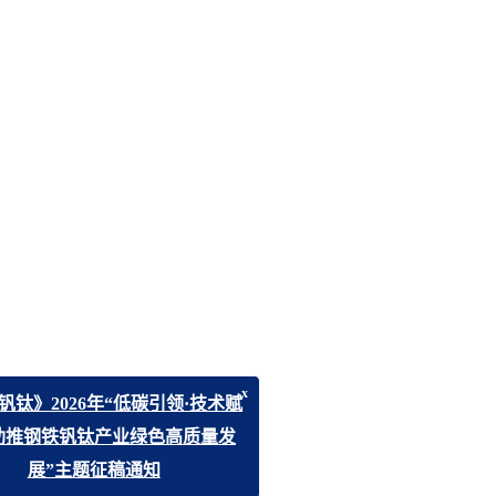
x
2026年“低碳引领·技术赋
铁钒钛产业绿色高质量发