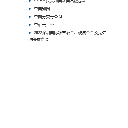
中华人民共和国新闻出版总署
中国知网
中图分类号查询
中矿云平台
2022深圳国际粉末冶金、硬质合金及先进
陶瓷展览会