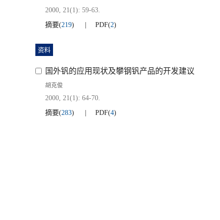
2000, 21(1): 59-63.
摘要
(
219
)
PDF
(
2
)
资料
国外钒的应用现状及攀钢钒产品的开发建议
胡克俊
2000, 21(1): 64-70.
摘要
(
283
)
PDF
(
4
)