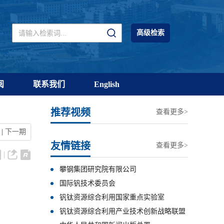
高级检索
阅
联系我们
English
推荐视频
查看更多>
|
下一期
友情链接
查看更多>
攀钢集团研究院有限公司
国际钒技术委员会
钒钛资源综合利用国家重点实验室
钒钛资源综合利用产业技术创新战略联盟