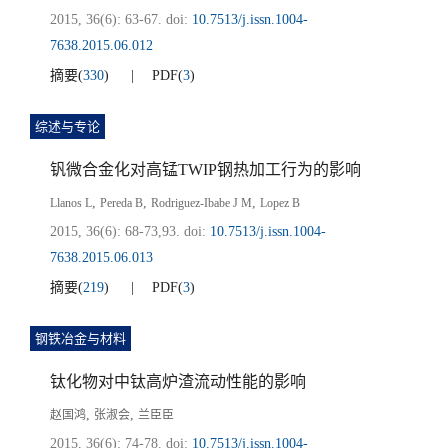
2015, 36(6): 63-67.
doi:
10.7513/j.issn.1004-
7638.2015.06.012
摘要
(
330
)
PDF
(
3
)
综述与专论
钒微合金化对高锰TWIP钢热加工行为的影响
,
,
,
Llanos L
Pereda B
Rodriguez-Ibabe J M
Lopez B
2015, 36(6): 68-73,93.
doi:
10.7513/j.issn.1004-
7638.2015.06.013
摘要
(
219
)
PDF
(
3
)
钢铁冶金与材料
钛化物对中钛高炉渣流动性能的影响
,
,
赵国鸿
张淑会
兰臣臣
2015, 36(6): 74-78.
doi:
10.7513/j.issn.1004-