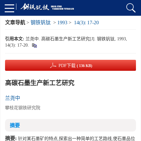
文章导航
>
钢铁钒钛
>
1993
>
14(3): 17-20
引用本文:
兰尧中. 高碳石墨生产新工艺研究[J]. 钢铁钒钛, 1993,
14(3): 17-20.
PDF下载
( 136 KB)
高碳石墨生产新工艺研究
兰尧中
攀枝花钢铁研究院
摘要
摘要:
针对某石墨矿的特点,探索出一种简单的工艺路线,使石墨品位