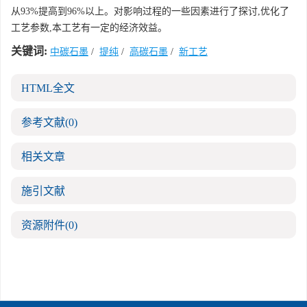
从93%提高到96%以上。对影响过程的一些因素进行了探讨,优化了
工艺参数,本工艺有一定的经济效益。
关键词:
中碳石墨
/
提纯
/
高碳石墨
/
新工艺
HTML全文
参考文献
(0)
相关文章
施引文献
资源附件
(0)