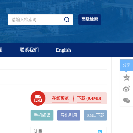
高级检索
阅
联系我们
English
分享
在线预览
下载
(0.4MB)
手机阅读
导出引用
XML下载
计量