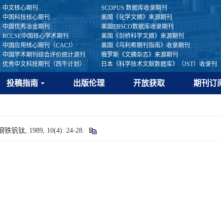
中文核心期刊
SCOPUS 数据库收录期刊
中国科技核心期刊
美国《化学文摘》来源期刊
中国优秀冶金期刊
美国EBSCO数据库收录期刊
RCCSE中国核心学术期刊
美国《剑桥科学文摘》来源期刊
中国应用核心期刊（CACJ）
美国《乌利希期刊指南》收录期刊
中国学术期刊综合评价统计源刊
俄罗斯《文摘杂志》来源期刊
优秀中文科技期刊（西牛计划）
日本《科学技术文献数据库》（JST）收录刊
投稿指南
出版伦理
开放获取
期刊订
 1989, 10(4): 24-28.