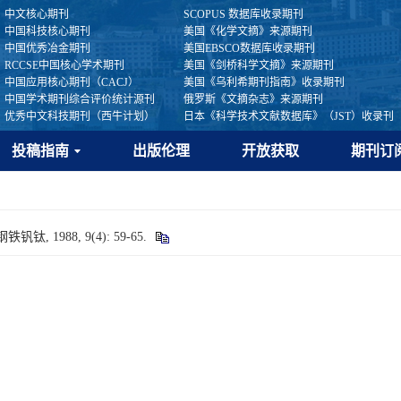
中文核心期刊
SCOPUS 数据库收录期刊
中国科技核心期刊
美国《化学文摘》来源期刊
中国优秀冶金期刊
美国EBSCO数据库收录期刊
RCCSE中国核心学术期刊
美国《剑桥科学文摘》来源期刊
中国应用核心期刊（CACJ）
美国《乌利希期刊指南》收录期刊
中国学术期刊综合评价统计源刊
俄罗斯《文摘杂志》来源期刊
优秀中文科技期刊（西牛计划）
日本《科学技术文献数据库》（JST）收录刊
投稿指南
出版伦理
开放获取
期刊订
 1988, 9(4): 59-65.