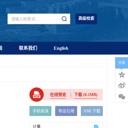
高级检索
阅
联系我们
English
分享
在线预览
下载
(0.2MB)
手机阅读
导出引用
XML下载
计量