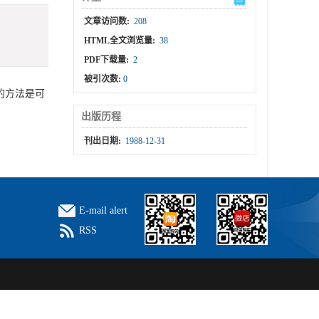
文章访问数:
208
HTML全文浏览量:
38
PDF下载量:
2
被引次数:
0
的方法是可
出版历程
刊出日期:
1988-12-31
E-mail alert
RSS