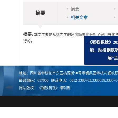
摘要
摘要
相关文章
摘要:
本文主要是从热力学的角度简要地分析了采用氧化法
行的。
《钢铁钒钛》202
能，助推钢铁钒
展”主
地址：四川省攀枝花市东区桃源街90号攀钢集团攀枝花钢铁研
邮政编码：617000
联系电话：0812-3380763,3380539,338076
网站版权：《钢铁钒钛》编辑部