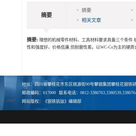
摘要
摘要
相关文章
摘要:
理想的机械零件材料、工具材料要求具备三个条件:
性和强度好、价格低廉,但耐磨性差。以WC-Co为主的硬
地址：四川省攀枝花市东区桃源街90号攀钢集团攀枝花钢铁研
邮政编码：617000
联系电话：0812-3380763,3380539,338076
网站版权：《钢铁钒钛》编辑部