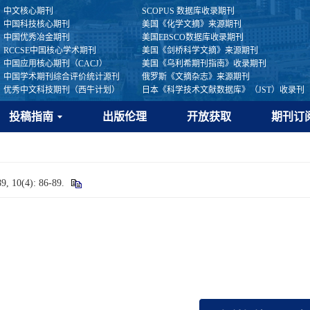
中文核心期刊
SCOPUS 数据库收录期刊
中国科技核心期刊
美国《化学文摘》来源期刊
中国优秀冶金期刊
美国EBSCO数据库收录期刊
RCCSE中国核心学术期刊
美国《剑桥科学文摘》来源期刊
中国应用核心期刊（CACJ）
美国《乌利希期刊指南》收录期刊
中国学术期刊综合评价统计源刊
俄罗斯《文摘杂志》来源期刊
优秀中文科技期刊（西牛计划）
日本《科学技术文献数据库》（JST）收录刊
投稿指南
出版伦理
开放获取
期刊订
0(4): 86-89.