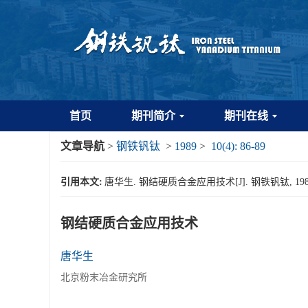
首页
期刊简介
期刊在线
文章导航
>
钢铁钒钛
>
1989
>
10(4): 86-89
引用本文:
唐华生. 钢结硬质合金应用技术[J]. 钢铁钒钛, 1989, 1
钢结硬质合金应用技术
唐华生
北京粉末冶金研究所