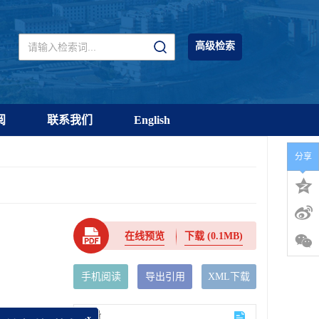
高级检索
阅
联系我们
English
分享
在线预览
下载
(0.1MB)
手机阅读
导出引用
XML下载
计量