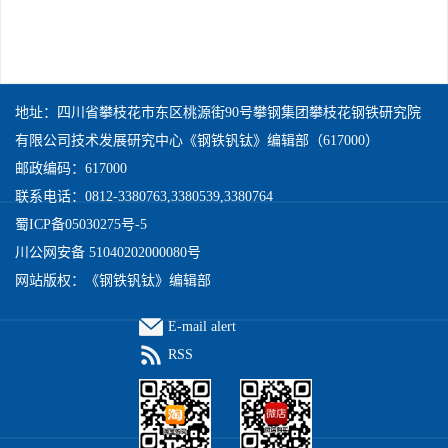
地址：四川省攀枝花市东区桃源街90号攀钢集团攀枝花钢铁研究院
有限公司技术发展研究中心《钢铁钒钛》编辑部（617000）
邮政编码：617000
联系电话：0812-3380763,3380539,3380764
蜀ICP备05030275号-5
川公网安备 51040202000080号
网站版权：《钢铁钒钛》编辑部
E-mail alert
RSS