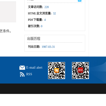
文章访问数:
220
HTML全文浏览量:
32
PDF下载量:
4
被引次数:
0
艺条件。
出版历程
刊出日期:
1987-03-31
E-mail alert
RSS