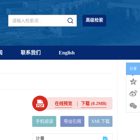
高级检索
阅
联系我们
English
分享
在线预览
下载
(0.2MB)
手机阅读
导出引用
XML下载
计量