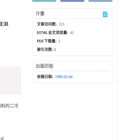
计量
TER
文章访问数:
213
HTML全文浏览量:
41
PDF下载量:
2
被引次数:
0
出版历程
收稿日期:
1999-03-04
铸机的二冷
ral