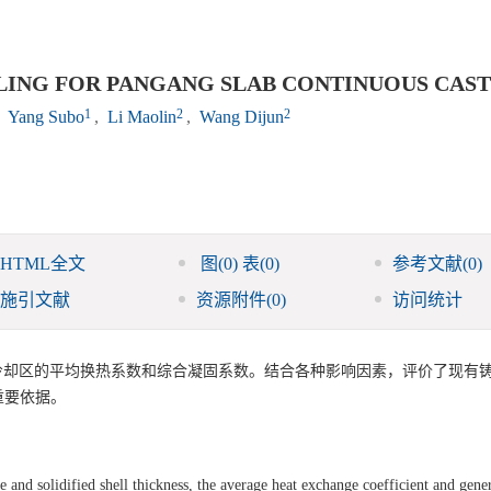
LING FOR PANGANG SLAB CONTINUOUS CAS
1
2
2
,
Yang Subo
,
Li Maolin
,
Wang Dijun
HTML全文
图
(0)
表
(0)
参考文献
(0)
施引文献
资源附件
(0)
访问统计
冷却区的平均换热系数和综合凝固系数。结合各种影响因素，评价了现有
重要依据。
and solidified shell thickness, the average heat exchange coefficient and gene