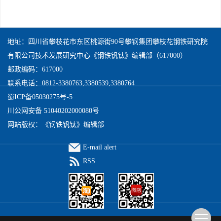
地址：四川省攀枝花市东区桃源街90号攀钢集团攀枝花钢铁研究院
有限公司技术发展研究中心《钢铁钒钛》编辑部（617000）
邮政编码：617000
联系电话：0812-3380763,3380539,3380764
蜀ICP备05030275号-5
川公网安备 51040202000080号
网站版权：《钢铁钒钛》编辑部
E-mail alert
RSS