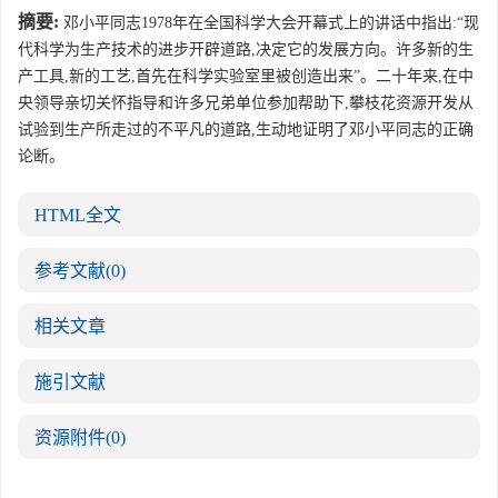
摘要:
邓小平同志1978年在全国科学大会开幕式上的讲话中指出:“现
代科学为生产技术的进步开辟道路,决定它的发展方向。许多新的生
产工具,新的工艺,首先在科学实验室里被创造出来”。二十年来,在中
央领导亲切关怀指导和许多兄弟单位参加帮助下,攀枝花资源开发从
试验到生产所走过的不平凡的道路,生动地证明了邓小平同志的正确
论断。
HTML全文
参考文献
(0)
相关文章
施引文献
资源附件
(0)