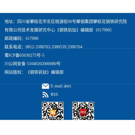
地址：四川省攀枝花市东区桃源街90号攀钢集团攀枝花钢铁研究院
有限公司技术发展研究中心《钢铁钒钛》编辑部（617000）
邮政编码：617000
联系电话：0812-3380763,3380539,3380764
蜀ICP备05030275号-5
川公网安备 51040202000080号
网站版权：《钢铁钒钛》编辑部
E-mail alert
RSS
本系统由
北京仁和汇智信息技术有限公司
开发