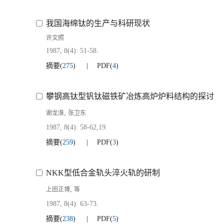
我国海绵钛的生产与科研现状
许文照
1987, 8(4): 51-58.
摘要
(
275
)
PDF
(
4
)
攀钢高钛型钒钛磁铁矿冶炼高炉炉料结构的探讨
,
谢龙淮
张卫东
1987, 8(4): 58-62,19.
摘要
(
259
)
PDF
(
3
)
NKK型低合金轨头淬火轨的研制
,
上田正博
等
1987, 8(4): 63-73.
摘要
(
238
)
PDF
(
5
)