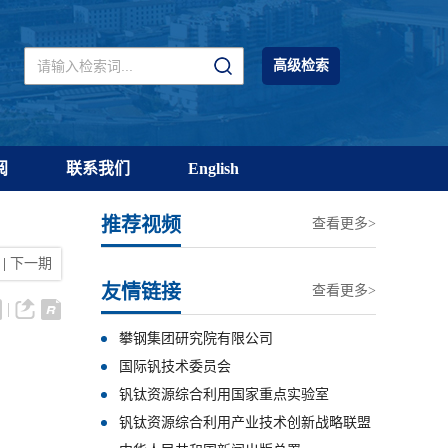
高级检索
阅
联系我们
English
推荐视频
查看更多>
|
下一期
友情链接
查看更多>
攀钢集团研究院有限公司
国际钒技术委员会
钒钛资源综合利用国家重点实验室
钒钛资源综合利用产业技术创新战略联盟