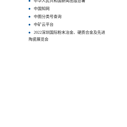
中华人民共和国新闻出版总署
中国知网
中图分类号查询
中矿云平台
2022深圳国际粉末冶金、硬质合金及先进
陶瓷展览会