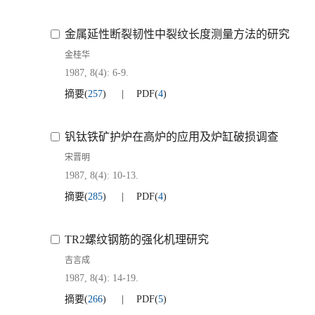
金属延性断裂韧性中裂纹长度测量方法的研究
金桂华
1987, 8(4): 6-9.
摘要
(
257
)
PDF
(
4
)
钒钛铁矿护炉在高炉的应用及炉缸破损调查
宋晋明
1987, 8(4): 10-13.
摘要
(
285
)
PDF
(
4
)
TR2螺纹钢筋的强化机理研究
吉言成
1987, 8(4): 14-19.
摘要
(
266
)
PDF
(
5
)