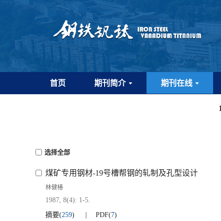
首页
期刊简介
期刊在线
选择全部
煤矿专用钢材-19号槽帮钢的轧制及孔型设计
林健椿
1987, 8(4): 1-5.
摘要
(
259
)
PDF
(
7
)