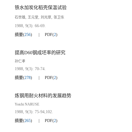
铁水加炭化稻壳保温试验
,
,
,
石世雄
王元堂
刘光厚
张卫东
1988, 9(3): 66-69.
摘要
(
256
)
PDF
(
2
)
提高D60钢成坯率的研究
孙仁孝
1988, 9(3): 70-74.
摘要
(
278
)
PDF
(
2
)
炼钢用耐火材料的发展趋势
Yoichi NARUSE
1988, 9(3): 75-94,102.
摘要
(
265
)
PDF
(
2
)