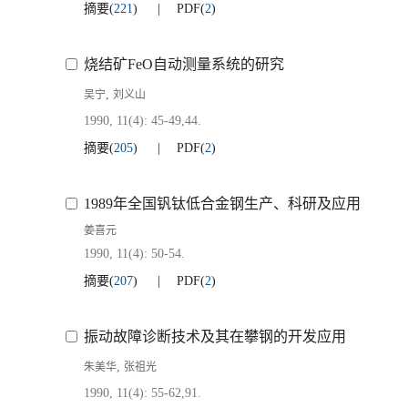
摘要
(
221
)
PDF
(
2
)
烧结矿FeO自动测量系统的研究
,
吴宁
刘义山
1990, 11(4): 45-49,44.
摘要
(
205
)
PDF
(
2
)
1989年全国钒钛低合金钢生产、科研及应用
姜喜元
1990, 11(4): 50-54.
摘要
(
207
)
PDF
(
2
)
振动故障诊断技术及其在攀钢的开发应用
,
朱美华
张祖光
1990, 11(4): 55-62,91.