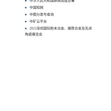
中华人民共和国新闻出版总署
中国知网
中图分类号查询
中矿云平台
2022深圳国际粉末冶金、硬质合金及先进
陶瓷展览会