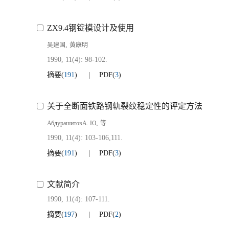
ZX9.4钢锭模设计及使用
,
吴建国
黄康明
1990, 11(4): 98-102.
摘要
(
191
)
PDF
(
3
)
关于全断面铁路钢轨裂纹稳定性的评定方法
,
АбдурашитовА. Ю
等
1990, 11(4): 103-106,111.
摘要
(
191
)
PDF
(
3
)
文献简介
1990, 11(4): 107-111.
摘要
(
197
)
PDF
(
2
)