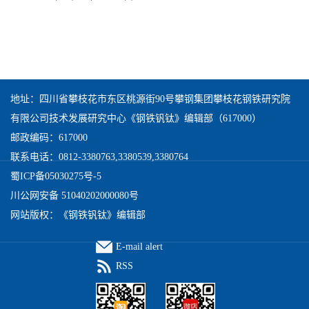
地址：四川省攀枝花市东区桃源街90号攀钢集团攀枝花钢铁研究院
有限公司技术发展研究中心《钢铁钒钛》编辑部（617000）
邮政编码：617000
联系电话：0812-3380763,3380539,3380764
蜀ICP备05030275号-5
川公网安备 51040202000080号
网站版权：《钢铁钒钛》编辑部
E-mail alert
RSS