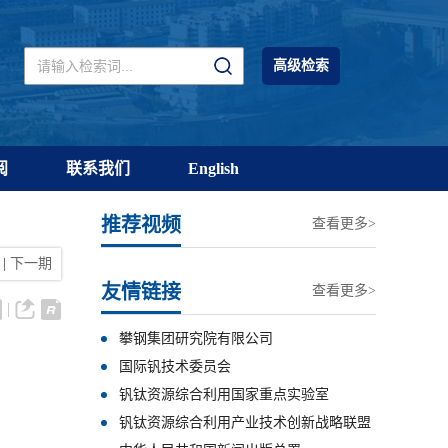
高级检索
阅
联系我们
English
推荐视频
查看更多>
|
下一期
友情链接
查看更多>
攀钢集团研究院有限公司
国际钒技术委员会
钒钛资源综合利用国家重点实验室
钒钛资源综合利用产业技术创新战略联盟