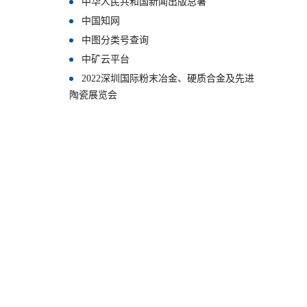
中华人民共和国新闻出版总署
中国知网
中图分类号查询
中矿云平台
2022深圳国际粉末冶金、硬质合金及先进
陶瓷展览会