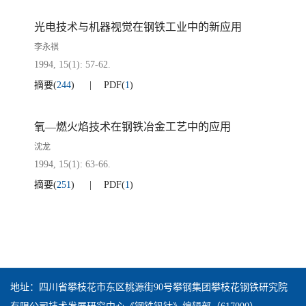
光电技术与机器视觉在钢铁工业中的新应用
李永祺
1994, 15(1): 57-62.
摘要
(
244
)
PDF
(
1
)
氧—燃火焰技术在钢铁冶金工艺中的应用
沈龙
1994, 15(1): 63-66.
摘要
(
251
)
PDF
(
1
)
地址：四川省攀枝花市东区桃源街90号攀钢集团攀枝花钢铁研究院