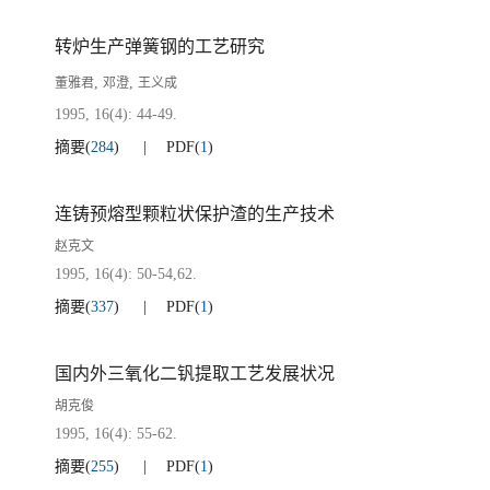
转炉生产弹簧钢的工艺研究
,
,
董雅君
邓澄
王义成
1995, 16(4): 44-49.
摘要
(
284
)
PDF
(
1
)
连铸预熔型颗粒状保护渣的生产技术
赵克文
1995, 16(4): 50-54,62.
摘要
(
337
)
PDF
(
1
)
国内外三氧化二钒提取工艺发展状况
胡克俊
1995, 16(4): 55-62.
摘要
(
255
)
PDF
(
1
)