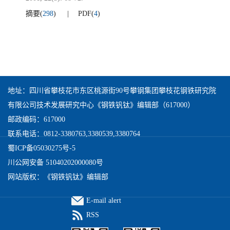
摘要
(
298
)
PDF
(
4
)
地址：四川省攀枝花市东区桃源街90号攀钢集团攀枝花钢铁研究院
有限公司技术发展研究中心《钢铁钒钛》编辑部（617000）
邮政编码：617000
联系电话：0812-3380763,3380539,3380764
蜀ICP备05030275号-5
川公网安备 51040202000080号
网站版权：《钢铁钒钛》编辑部
E-mail alert
RSS