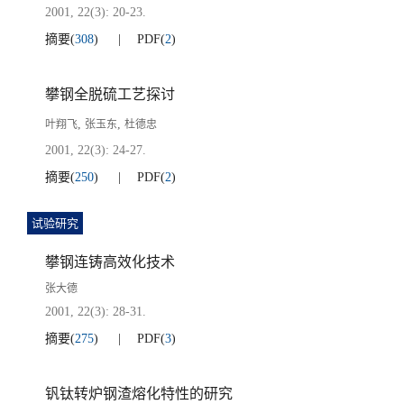
2001, 22(3): 20-23.
摘要
(
308
)
PDF
(
2
)
攀钢全脱硫工艺探讨
,
,
叶翔飞
张玉东
杜德忠
2001, 22(3): 24-27.
摘要
(
250
)
PDF
(
2
)
试验研究
攀钢连铸高效化技术
张大德
2001, 22(3): 28-31.
摘要
(
275
)
PDF
(
3
)
钒钛转炉钢渣熔化特性的研究