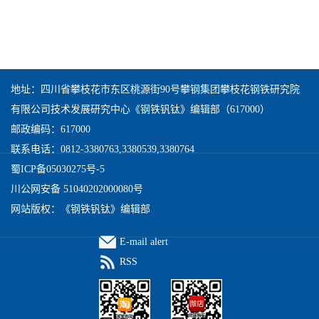
地址：四川省攀枝花市东区桃源街90号攀钢集团攀枝花钢铁研究院
有限公司技术发展研究中心《钢铁钒钛》编辑部（617000）
邮政编码：617000
联系电话：0812-3380763,3380539,3380764
蜀ICP备05030275号-5
川公网安备 51040202000080号
网站版权：《钢铁钒钛》编辑部
E-mail alert
RSS