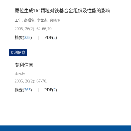
原位生成TiC颗粒对铁基合金组织及性能的影响
,
,
,
王宁
高福宝
李世杰
曹晓明
2005, 26(2): 62-66,70.
摘要
(
238
)
PDF
(
2
)
专利信息
专利信息
王元荪
2005, 26(2): 67-70.
摘要
(
263
)
PDF
(
2
)