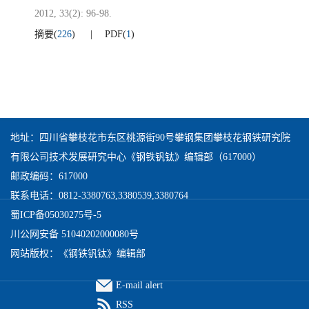
2012, 33(2): 96-98.
摘要
(
226
)
PDF
(
1
)
地址：四川省攀枝花市东区桃源街90号攀钢集团攀枝花钢铁研究院
有限公司技术发展研究中心《钢铁钒钛》编辑部（617000）
邮政编码：617000
联系电话：0812-3380763,3380539,3380764
蜀ICP备05030275号-5
川公网安备 51040202000080号
网站版权：《钢铁钒钛》编辑部
E-mail alert
RSS