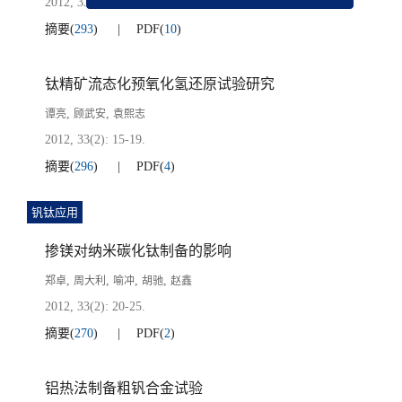
2012, 33(2): 10-14.
摘要
(
293
)
PDF
(
10
)
钛精矿流态化预氧化氢还原试验研究
,
,
谭亮
顾武安
袁熙志
2012, 33(2): 15-19.
摘要
(
296
)
PDF
(
4
)
钒钛应用
掺镁对纳米碳化钛制备的影响
,
,
,
,
郑卓
周大利
喻冲
胡驰
赵鑫
2012, 33(2): 20-25.
摘要
(
270
)
PDF
(
2
)
铝热法制备粗钒合金试验