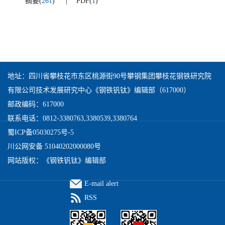
摘要
(
261
)
PDF
(
1
)
地址：四川省攀枝花市东区桃源街90号攀钢集团攀枝花钢铁研究院
有限公司技术发展研究中心《钢铁钒钛》编辑部（617000）
邮政编码：617000
联系电话：0812-3380763,3380539,3380764
蜀ICP备05030275号-5
川公网安备 51040202000080号
网站版权：《钢铁钒钛》编辑部
E-mail alert
RSS