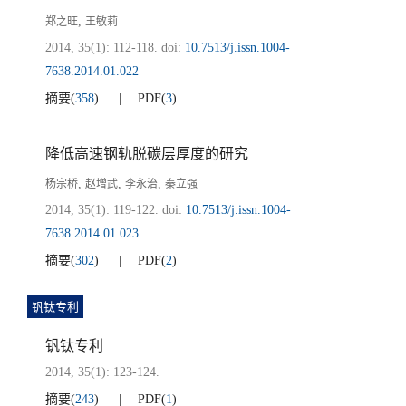
,
郑之旺
王敏莉
2014, 35(1): 112-118.
doi:
10.7513/j.issn.1004-
7638.2014.01.022
摘要
(
358
)
PDF
(
3
)
降低高速钢轨脱碳层厚度的研究
,
,
,
杨宗桥
赵增武
李永治
秦立强
2014, 35(1): 119-122.
doi:
10.7513/j.issn.1004-
7638.2014.01.023
摘要
(
302
)
PDF
(
2
)
钒钛专利
钒钛专利
2014, 35(1): 123-124.
摘要
(
243
)
PDF
(
1
)