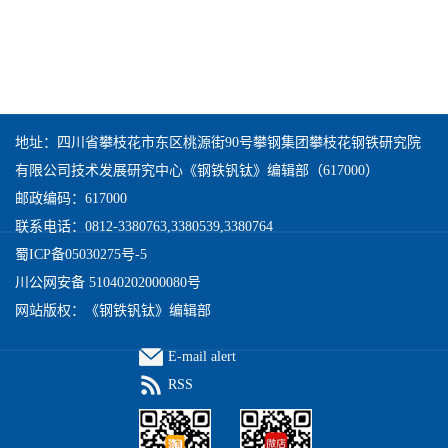
地址：四川省攀枝花市东区桃源街90号攀钢集团攀枝花钢铁研究院
有限公司技术发展研究中心《钢铁钒钛》编辑部（617000）
邮政编码：617000
联系电话：0812-3380763,3380539,3380764
蜀ICP备05030275号-5
川公网安备 51040202000080号
网站版权：《钢铁钒钛》编辑部
E-mail alert
RSS