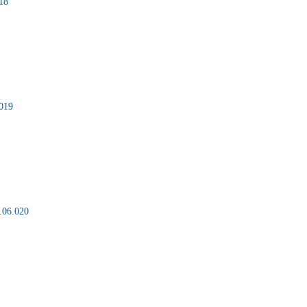
18
.019
.06.020