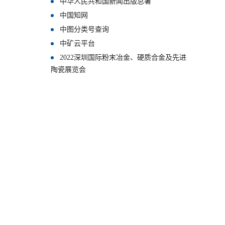
中华人民共和国新闻出版总署
中国知网
中图分类号查询
中矿云平台
2022深圳国际粉末冶金、硬质合金及先进
陶瓷展览会