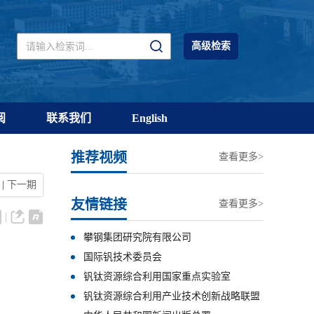
高级检索
阅
联系我们
English
推荐视频
查看更多>
|
下一期
友情链接
查看更多>
攀钢集团研究院有限公司
国际钒技术委员会
钒钛资源综合利用国家重点实验室
钒钛资源综合利用产业技术创新战略联盟