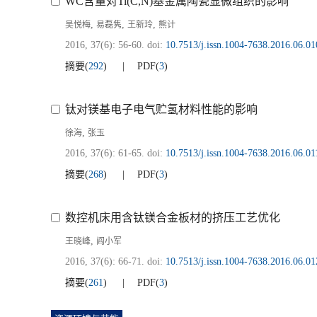
WC含量对Ti(C,N)基金属陶瓷显微组织的影响
,
,
,
吴悦梅
易磊隽
王新玲
熊计
2016, 37(6): 56-60.
doi:
10.7513/j.issn.1004-7638.2016.06.01
摘要
(
292
)
PDF
(
3
)
钛对镁基电子电气贮氢材料性能的影响
,
徐海
张玉
2016, 37(6): 61-65.
doi:
10.7513/j.issn.1004-7638.2016.06.01
摘要
(
268
)
PDF
(
3
)
数控机床用含钛镁合金板材的挤压工艺优化
,
王晓峰
阎小军
2016, 37(6): 66-71.
doi:
10.7513/j.issn.1004-7638.2016.06.01
摘要
(
261
)
PDF
(
3
)