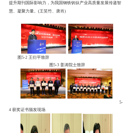
提升期刊国际影响力，为我国钢铁钒钛产业高质量发展传递智
慧、凝聚力量。(王笑竹、唐肖)
图5-2 王衍平致辞
图5-3 姜涛院士致辞
5-
4 获奖证书颁发现场