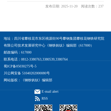
发布日期: 2025-11-20
阅读次数：
237
地址：四川省攀枝花市东区桃源街90号攀钢集团攀枝花钢铁研究院
有限公司技术发展研究中心《钢铁钒钛》编辑部（617000）
邮政编码：617000
联系电话：0812-3380763,3380539,3380764
蜀ICP备05030275号-5
川公网安备 51040202000080号
网站版权：《钢铁钒钛》编辑部
E-mail alert
RSS