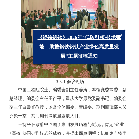
x
《钢铁钒钛》2026年“低碳引领·技术赋
能，助推钢铁钒钛产业绿色高质量发
展”主题征稿通知
图5-1 会议现场
中国工程院院士、编委会副主任姜涛，攀钢党委常委、副
总经理、编委会主任王衍平，重庆大学原党委副书记、编委会
副主任白晨光教授，以及全体编委、青编委、期刊编辑部人员
齐聚一堂，共商期刊高质量发展大计。
王衍平在致辞中回顾了期刊发展历程与近况，肯定“企业
+高校”协同办刊模式的成效，并提出四点期望：执舵定向铸牢