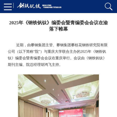
2025年《钢铁钒钛》编委会暨青编委会会议在渝
落下帷幕
近期，由攀钢集团主管、攀钢集团攀枝花钢铁研究院有限
公司（以下简称“院”）与重庆大学联合主办的2025年《钢铁钒
钛》编委会暨青编委会会议在重庆举行。会议由《钢铁钒钛》
期刊主编、院总经理胡鸿飞主持。