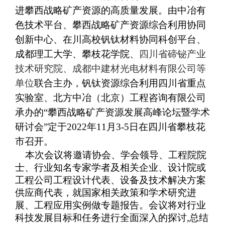
进攀西战略矿产资源的高质量发展。由中冶有
色技术平台、攀西战略矿产资源综合利用协同
创新中心、在川高校钒钛材料协同科创平台、
成都理工大学、攀枝花学院、
四川省碲铋产业
技术研究院、成都中建材光电材料有限公司等
单位
联合主办，钒钛资源综合利用四川省重点
实验室、北方中冶（北京）工程咨询有限公司
承办的
“攀西战略矿产资源发展高峰论坛暨学术
研讨会”定于2022年11月3-5日在四川省攀枝花
市召开。
本次会议将邀请协会、学会领导、工程院院
士、行业知名专家学者及相关企业、设计院或
工程公司工程设计代表、设备及技术解决方案
供应商代表，就国家相关政策和学术研究进
展、工程应用实例做专题报告。会议将对行业
科技发展目标和任务进行全面深入的探讨
,总结