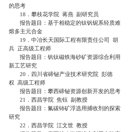
的思考
18．
攀枝花学院
蒋燕
副研究员
报告题目：基于相稳定的钛钒铌系轻质难
熔多主元合金
19．
中冶长天国际工程有限责任公司
胡
兵
正高级工程师
报告题目：钒钛磁铁海砂矿资源综合利用
新工艺研究
20．
四川省碲铋产业技术研究院
彭德
权
高级工程师
报告题目：攀西碲铋资源创新开发的思考
21．
西昌学院
焦钰
副教授
报告题目：氟碳铈矿浮选用捕收剂的探索
研究
22．
西昌学院
江文世
教授