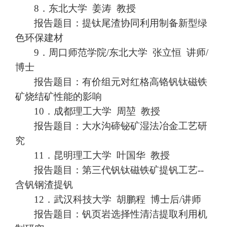
8．
东北大学
姜涛
教授
报告题目：提钛尾渣协同利用制备新型绿
色环保建材
9．
周口师范学院
/东北大学 张立恒 讲师/
博士
报告题目：有价组元对红格高铬钒钛磁铁
矿烧结矿性能的影响
10．
成都理工大学
周堃
教授
报告题目：大水沟碲铋矿湿法冶金工艺研
究
11．
昆明理工大学
叶国华
教授
报告题目：第三代钒钛磁铁矿提钒工艺
--
含钒钢渣提钒
12．
武汉科技大学
胡鹏程
博士后
/讲师
报告题目：钒页岩选择性清洁提取利用机