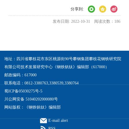
分享到:
发布日期: 2022-10-31
阅读次数：
186
地址：四川省攀枝花市东区桃源街90号攀钢集团攀枝花钢铁研究院
有限公司技术发展研究中心《钢铁钒钛》编辑部（617000）
邮政编码：617000
联系电话：0812-3380763,3380539,3380764
蜀ICP备05030275号-5
川公网安备 51040202000080号
网站版权：《钢铁钒钛》编辑部
E-mail alert
RSS