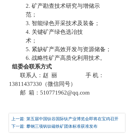
2.
矿产勘查技术研究与增储示
范；
3.
智能绿色开采技术及装备；
4.
关键矿产绿色选冶技
术；
5.
紧缺矿产高效开发与资源储备；
6.
战略性矿产高质化利用技术。
组委会联系方式
联系人：
赵
丽
手
机：
13811437330
（微信同号）
邮
箱：
510771962@qq.com
上一篇: 第五届中国钛谷国际钛产业博览会即将在宝鸡召开
下一篇: 攀钢三项钒钛磁铁矿团体标准获准发布