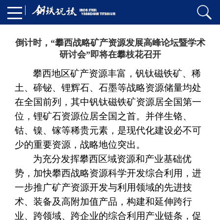
倒计时，“攀西战略矿产资源发展高峰论坛暨学术
研讨会”即将在攀枝花召开
攀西地区矿产资源丰富，钒钛磁铁矿、稀
土、碲铋、锂辉石、石墨等战略资源储量均处
在全国前列，其中钒钛磁铁矿资源居全国第一
位，锂矿石资源位居全国之首。并伴生铬、
钴、镍、镓等稀贵元素，是现代化建设必不可
少的重要资源，战略地位突出。
为充分发挥攀西区域资源和产业基础优
势，加快攀西战略资源科学开发综合利用，进
一步推广矿产资源开发与利用领域的先进技
术、装备及高附加值产品，构建和延伸跨行
业、跨领域、跨企业的综合利用产业链条，促