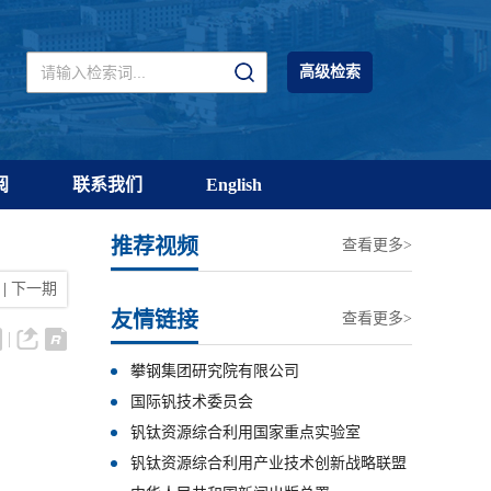
高级检索
阅
联系我们
English
推荐视频
查看更多>
|
下一期
友情链接
查看更多>
攀钢集团研究院有限公司
国际钒技术委员会
钒钛资源综合利用国家重点实验室
钒钛资源综合利用产业技术创新战略联盟