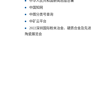
中华人民共和国新闻出版总署
中国知网
中图分类号查询
中矿云平台
2022深圳国际粉末冶金、硬质合金及先进
陶瓷展览会