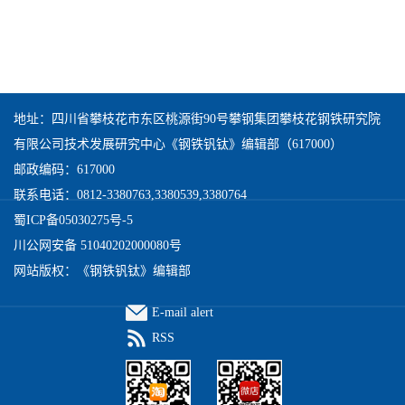
地址：四川省攀枝花市东区桃源街90号攀钢集团攀枝花钢铁研究院
有限公司技术发展研究中心《钢铁钒钛》编辑部（617000）
邮政编码：617000
联系电话：0812-3380763,3380539,3380764
蜀ICP备05030275号-5
川公网安备 51040202000080号
网站版权：《钢铁钒钛》编辑部
E-mail alert
RSS