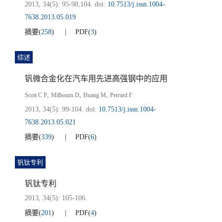
2013, 34(5): 95-98,104.
doi:
10.7513/j.issn.1004-
7638.2013.05.019
摘要
(
258
)
PDF
(
3
)
综述
钒微合金化在汽车用先进高强钢中的应用
,
,
,
Scott C P
Milbourn D
Huang M
Perrard F
2013, 34(5): 99-104.
doi:
10.7513/j.issn.1004-
7638.2013.05.021
摘要
(
339
)
PDF
(
6
)
钒钛专利
钒钛专利
2013, 34(5): 105-106.
摘要
(
201
)
PDF
(
4
)