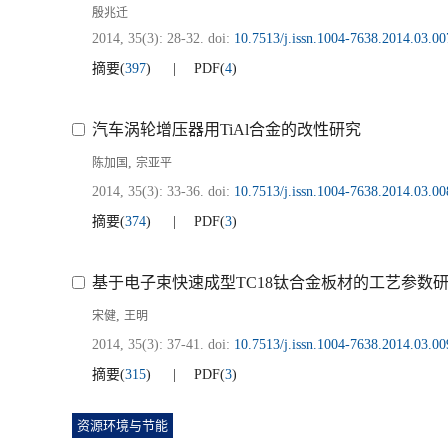
殷兆迁
2014, 35(3): 28-32.
doi:
10.7513/j.issn.1004-7638.2014.03.00
摘要
(
397
)
PDF
(
4
)
汽车涡轮增压器用TiAl合金的改性研究
,
陈加国
宗亚平
2014, 35(3): 33-36.
doi:
10.7513/j.issn.1004-7638.2014.03.00
摘要
(
374
)
PDF
(
3
)
基于电子束快速成型TC18钛合金板材的工艺参数
,
宋健
王明
2014, 35(3): 37-41.
doi:
10.7513/j.issn.1004-7638.2014.03.00
摘要
(
315
)
PDF
(
3
)
资源环境与节能