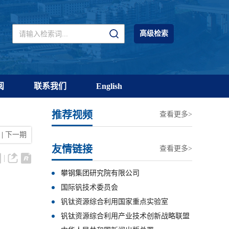
高级检索
阅
联系我们
English
推荐视频
查看更多>
|
下一期
友情链接
查看更多>
攀钢集团研究院有限公司
国际钒技术委员会
钒钛资源综合利用国家重点实验室
钒钛资源综合利用产业技术创新战略联盟