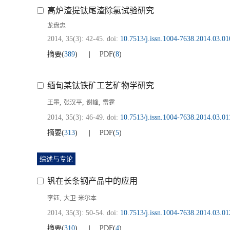
高炉渣提钛尾渣除氯试验研究
龙盘忠
2014, 35(3): 42-45.
doi:
10.7513/j.issn.1004-7638.2014.03.01
摘要
(
389
)
PDF
(
8
)
缅甸某钛铁矿工艺矿物学研究
,
,
,
王墨
张汉平
谢峰
雷霆
2014, 35(3): 46-49.
doi:
10.7513/j.issn.1004-7638.2014.03.01
摘要
(
313
)
PDF
(
5
)
综述与专论
钒在长条钢产品中的应用
,
李钰
大卫·米尔本
2014, 35(3): 50-54.
doi:
10.7513/j.issn.1004-7638.2014.03.01
摘要
(
310
)
PDF
(
4
)