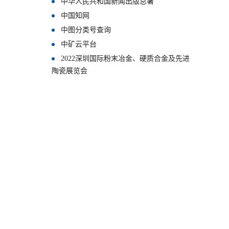
中华人民共和国新闻出版总署
中国知网
中图分类号查询
中矿云平台
2022深圳国际粉末冶金、硬质合金及先进
陶瓷展览会