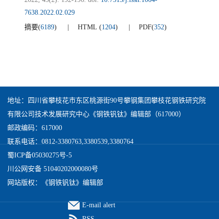
7638.2022.02.029
摘要
(
6189
)
HTML
(
1204
)
PDF
(
352
)
地址：四川省攀枝花市东区桃源街90号攀钢集团攀枝花钢铁研究院
有限公司技术发展研究中心《钢铁钒钛》编辑部（617000）
邮政编码：617000
联系电话：0812-3380763,3380539,3380764
蜀ICP备05030275号-5
川公网安备 51040202000080号
网站版权：《钢铁钒钛》编辑部
E-mail alert
RSS